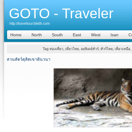
GOTO - Traveler
http://traveltour.bkkth.com
Home
North
South
East
West
Isan
C
Tag ท่องเที่ยว, เที่ยวไทย, ฮอลิเดย์ทัวร์, ทัวร์ไทย, เที่ยวเหน
สวนสัตว์ดุสิตเขาดินวนา