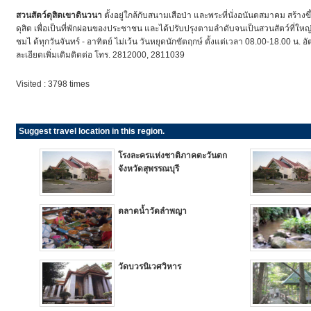
สวนสัตว์ดุสิตเขาดินวนา
ตั้งอยู่ใกล้กับสนามเสือป่า และพระที่นั่งอนันตสมาคม สร้าง
ดุสิต เพื่อเป็นที่พักผ่อนของประชาชน และได้ปรับปรุงตามลำดับจนเป็นสวนสัตว์ที่ให
ชมไ ด้ทุกวันจันทร์ - อาทิตย์ ไม่เว้น วันหยุดนักขัตฤกษ์ ตั้งแต่เวลา 08.00-18.00 น. 
ละเอียดเพิ่มเติมติดต่อ โทร. 2812000, 2811039
Visited : 3798 times
Suggest travel location in this region.
โรงละครแห่งชาติภาคตะวันตก
จังหวัดสุพรรณบุรี
ตลาดน้ำวัดลำพญา
วัดบวรนิเวศวิหาร