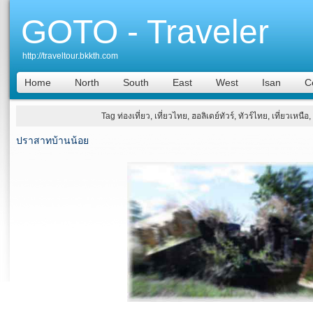
GOTO - Traveler
http://traveltour.bkkth.com
Home
North
South
East
West
Isan
C
Tag ท่องเที่ยว, เที่ยวไทย, ฮอลิเดย์ทัวร์, ทัวร์ไทย, เที่ยวเหน
ปราสาทบ้านน้อย