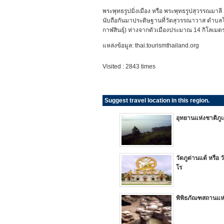
พระพุทธรูปมิ่งเมือง หรือ พระพุทธรูปสุวรรณมาลี
นับถือกันมาประดิษฐานที่วัดสุวรรณาวาส ตำบ
กาฬสินธุ์) ห่างจากตัวเมืองประมาณ 14 กิโลเมตร
แหล่งข้อมูล: thai.tourismthailand.org
Visited : 2843 times
Suggest travel location in this region.
อุทยานแห่งชาติภูเ
วัดภูด่านแต้ หรือ
โร
พิพิธภัณฑสถานแห่