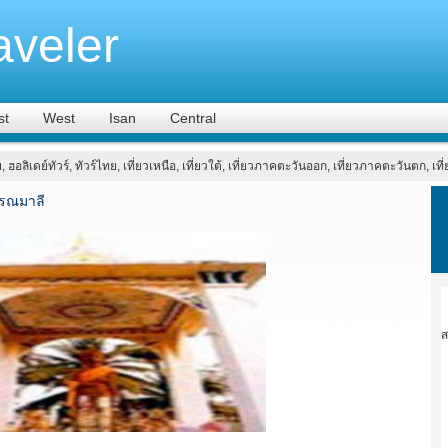
aveler
st
West
Isan
Central
ย, ฮอลิเดย์ทัวร์, ทัวร์ไทย, เที่ยวเหนือ, เที่ยวใต้, เที่ยวภาคตะวันออก, เที่ยวภาคตะวันตก, เ
วรรณมาลี
ส