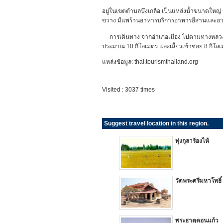
อยู่ในเขตตำบลบึงเกลือ เป็นแหล่งน้ำขนาดใหญ่ มี
ขวาง มีแพร้านอาหารบริการอาหารอีสานและอาหา
การเดินทาง จากอำเภอเมือง ไปตามทางหลวงหม
ประมาณ 10 กิโลเมตร และเลี้ยวเข้าซอย 8 กิโล
แหล่งข้อมูล: thai.tourismthailand.org
Visited : 3037 times
Suggest travel location in this region.
ทุ่งกุลาร้องไห้
วัดพระศรีมหาโพธิ์
พระธาตุดอนแก้ว