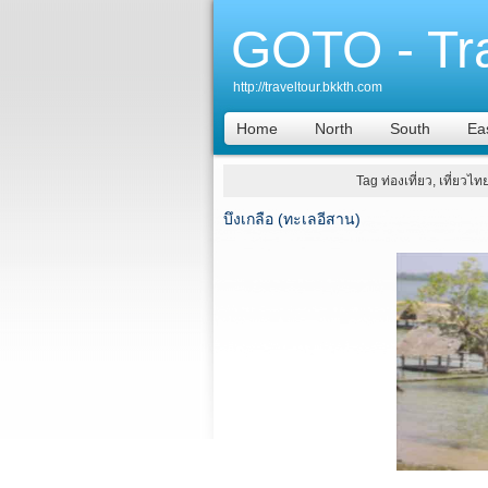
GOTO - Tr
http://traveltour.bkkth.com
Home
North
South
Ea
Tag ท่องเที่ยว, เที่ยวไท
บึงเกลือ (ทะเลอีสาน)