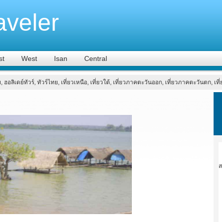
aveler
st
West
Isan
Central
ย, ฮอลิเดย์ทัวร์, ทัวร์ไทย, เที่ยวเหนือ, เที่ยวใต้, เที่ยวภาคตะวันออก, เที่ยวภาคตะวันตก, เ
ส