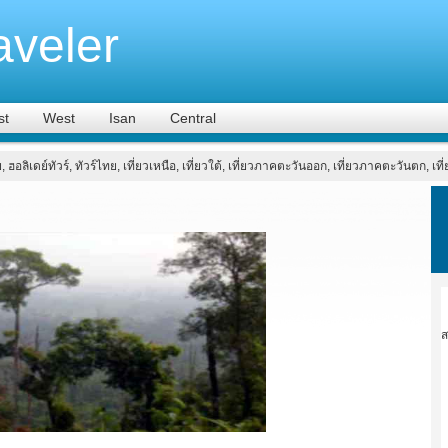
aveler
st
West
Isan
Central
ย, ฮอลิเดย์ทัวร์, ทัวร์ไทย, เที่ยวเหนือ, เที่ยวใต้, เที่ยวภาคตะวันออก, เที่ยวภาคตะวันตก, เ
ส