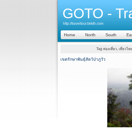
GOTO - Tr
http://traveltour.bkkth.com
Home
North
South
Ea
Tag ท่องเที่ยว, เที่ยวไท
เขตรักษาพันธุ์สัตว์ป่าภูวัว