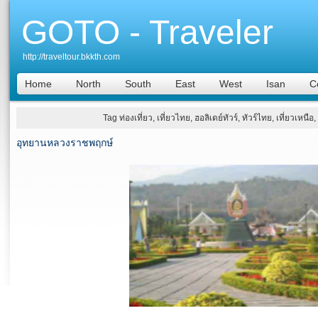
GOTO - Traveler
http://traveltour.bkkth.com
Home
North
South
East
West
Isan
C
Tag ท่องเที่ยว, เที่ยวไทย, ฮอลิเดย์ทัวร์, ทัวร์ไทย, เที่ยวเหน
อุทยานหลวงราชพฤกษ์